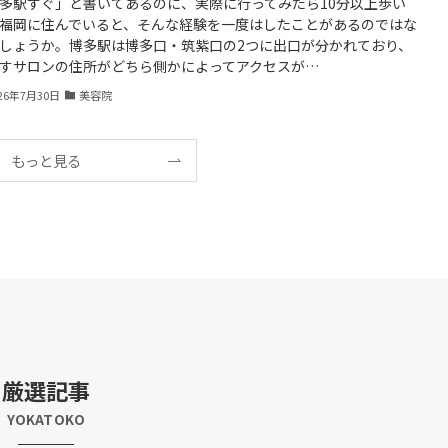
多駅すぐ」と書いてあるのに、実際に行ってみたら10分以上歩い
福岡に住んでいると、そんな経験を一度はしたことがあるのではな
しょうか。博多駅は博多口・筑紫口の2つに出口が分かれており、
すサロンの住所がどちら側かによってアクセスが…
26年7月30日
美容院
もっと見る
厳選記事
YOKATOKO