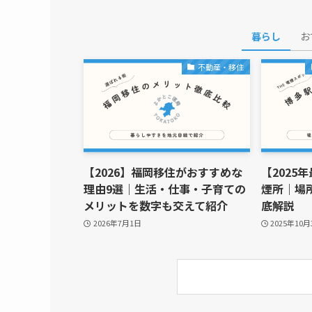
暮らし
お
不動産・移住
【2026】福岡移住がおすすめな
【2025
理由9選｜生活・仕事・子育ての
煙所｜場
メリットを数字も交えて紹介
底解説
2026年7月1日
2025年10月