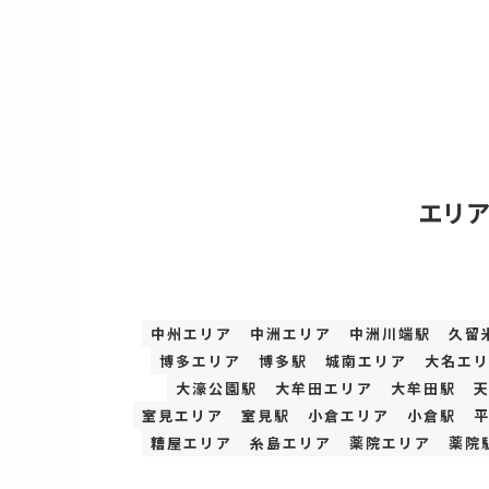
エリ
中州エリア
中洲エリア
中洲川端駅
久留
博多エリア
博多駅
城南エリア
大名エ
大濠公園駅
大牟田エリア
大牟田駅
室見エリア
室見駅
小倉エリア
小倉駅
糟屋エリア
糸島エリア
薬院エリア
薬院