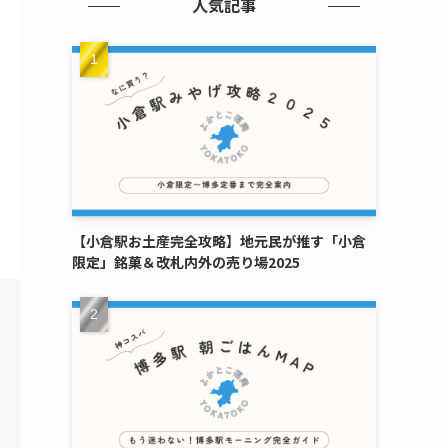
人気記事
【小倉駅お土産完全攻略】地元民が推す「小倉
限定」銘菓＆改札内外の売り場2025