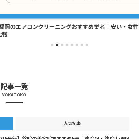
福岡のエアコンクリーニングおすすめ業者｜安い・女性
較
記事一覧
YOKATOKO
人気記事
2026最新】薬院の美容院おすすめ5選｜薬院駅・薬院大通駅