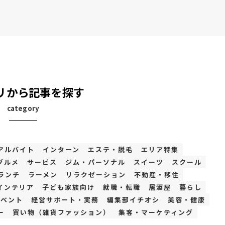
リから記事を探す
category
アルバイト
インターン
エステ・脱毛
エリア特集
グルメ
サービス
ジム・パーソナル
スイーツ
スクール
ランチ
ラーメン
リラクゼーション
不動産・移住
インテリア
子ども家族向け
就職・転職
居酒屋
暮らし
イベント
経営サポート・実務
編集部イチオシ
美容・健康
ー
買い物（雑貨ファッション）
集客・マーケティング