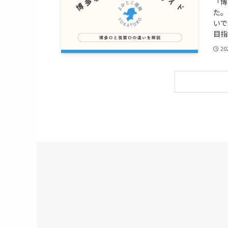
「博
た。
いで
目指
20