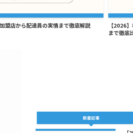
盟店から配達員の実情まで徹底解説
【2026】
まで徹底比
新着記事
【