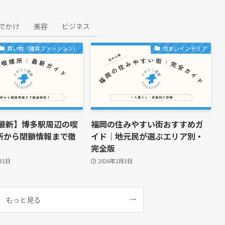
でかけ
美容
ビジネス
買い物（雑貨ファッション）
住まいインテリア
年最新】博多駅周辺の喫
福岡の住みやすい街おすすめガ
所から閉鎖情報まで徹
イド｜地元民が選ぶエリア別・
完全版
31日
2026年2月3日
もっと見る