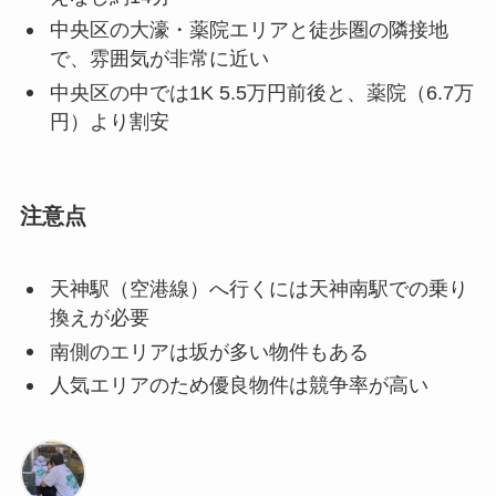
中央区の大濠・薬院エリアと徒歩圏の隣接地
で、雰囲気が非常に近い
中央区の中では1K 5.5万円前後と、薬院（6.7万
円）より割安
注意点
天神駅（空港線）へ行くには天神南駅での乗り
換えが必要
南側のエリアは坂が多い物件もある
人気エリアのため優良物件は競争率が高い