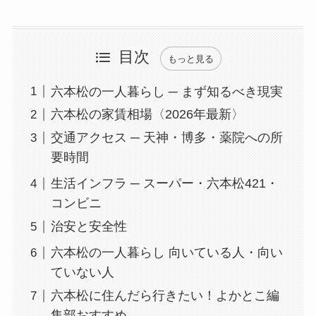
目次
もっと見る
六本松の一人暮らし ─ まず知るべき現実
六本松の家賃相場〈2026年最新〉
交通アクセス ─ 天神・博多・薬院への所
要時間
生活インフラ ─ スーパー・六本松421・
コンビニ
治安と安全性
六本松の一人暮らし 向いている人・向い
ていない人
六本松に住んだら行きたい！よかとこ編
集部おすすめ