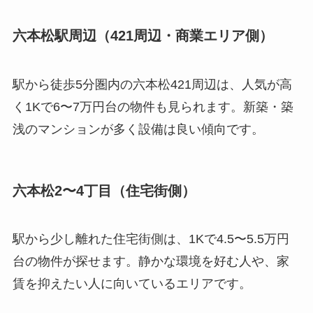
六本松駅周辺（421周辺・商業エリア側）
駅から徒歩5分圏内の六本松421周辺は、人気が高
く1Kで6〜7万円台の物件も見られます。新築・築
浅のマンションが多く設備は良い傾向です。
六本松2〜4丁目（住宅街側）
駅から少し離れた住宅街側は、1Kで4.5〜5.5万円
台の物件が探せます。静かな環境を好む人や、家
賃を抑えたい人に向いているエリアです。