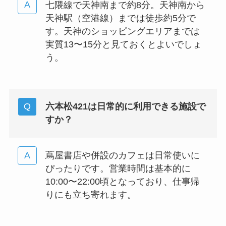
七隈線で天神南まで約8分。天神南から
天神駅（空港線）までは徒歩約5分で
す。天神のショッピングエリアまでは
実質13〜15分と見ておくとよいでしょ
う。
六本松421は日常的に利用できる施設で
すか？
蔦屋書店や併設のカフェは日常使いに
ぴったりです。営業時間は基本的に
10:00〜22:00頃となっており、仕事帰
りにも立ち寄れます。