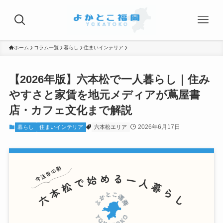
ホーム
コラム一覧
暮らし
住まいインテリア
【2026年版】六本松で一人暮らし｜住み
やすさと家賃を地元メディアが蔦屋書
店・カフェ文化まで解説
2026年6月17日
暮らし
住まいインテリア
六本松エリア