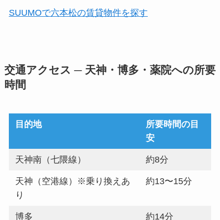
SUUMOで六本松の賃貸物件を探す
交通アクセス ─ 天神・博多・薬院への所要
時間
目的地
所要時間の目
安
天神南（七隈線）
約8分
天神（空港線）※乗り換えあ
約13〜15分
り
博多
約14分