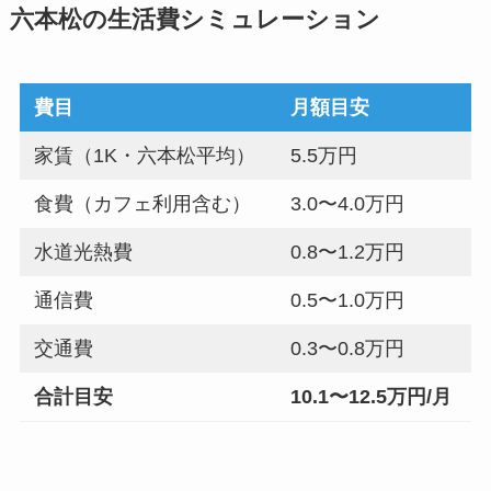
六本松の生活費シミュレーション
費目
月額目安
家賃（1K・六本松平均）
5.5万円
食費（カフェ利用含む）
3.0〜4.0万円
水道光熱費
0.8〜1.2万円
通信費
0.5〜1.0万円
交通費
0.3〜0.8万円
合計目安
10.1〜12.5万円/月