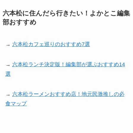
六本松に住んだら行きたい！よかとこ編集
部おすすめ
→
六本松カフェ巡りのおすすめ7選
→
六本松ランチ決定版！編集部が選ぶおすすめ14
選
→
六本松ラーメンおすすめ店！地元民激推しの必
食マップ