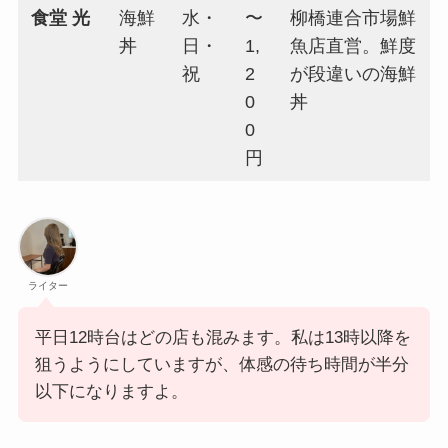
食堂 光
海鮮
水・
〜
柳橋連合市場鮮
丼
日・
1,
魚店直営。鮮度
祝
2
が段違いの海鮮
0
丼
0
円
ライター
平日12時台はどの店も混みます。私は13時以降を
狙うようにしていますが、体感の待ち時間が半分
以下になりますよ。