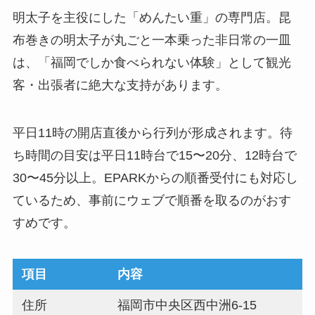
明太子を主役にした「めんたい重」の専門店。昆
布巻きの明太子が丸ごと一本乗った非日常の一皿
は、「福岡でしか食べられない体験」として観光
客・出張者に絶大な支持があります。
平日11時の開店直後から行列が形成されます。待
ち時間の目安は平日11時台で15〜20分、12時台で
30〜45分以上。EPARKからの順番受付にも対応し
ているため、事前にウェブで順番を取るのがおす
すめです。
項目
内容
住所
福岡市中央区西中洲6-15