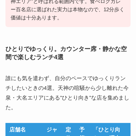
神エリア”と呼ばれる範囲内です。食べログカレ
ー百名店に選ばれた実力は本物なので、12分歩く
価値は十分あります。
ひとりでゆっくり。カウンター席・静かな空
間で楽しむランチ4選
誰にも気を遣わず、自分のペースでゆっくりラン
チしたいときの4選。天神の喧騒から少し離れた今
泉・大名エリアにある”ひとり向き”な店を集めまし
た。
店舗名
ジャ
定
予
「ひとり向