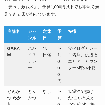
「安うま激戦区」。予算1,000円以下でも本気で満
足できる店が揃っています。
店舗名
ジャ
定休
予
特徴
ンル
日
算
GARA
スパ
水・
〜
食べログカレー
M
イス
日曜
1,
百名店。渡辺通
カレ
0
エリア、カウン
ー
0
ター6席の小箱
0
円
とんか
とん
なし
〜
低温油で揚げ
つ わか
かつ
1,
た”白いとんか
葉
0
つ”が名物。揚