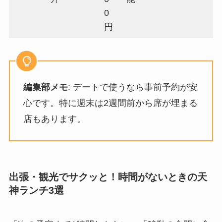
0
円
編集部メモ
: デートで使うなら事前予約が安
心です。特に週末は2週間前から席が埋まる
店もあります。
出張・観光でサクッと！時間がないときの天
神ランチ3選