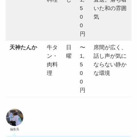
5
いた和の雰囲
0
気
0
円
天神たんか
牛タ
日
〜
席間が広く、
ン・
曜
1,
話し声が気に
肉料
5
ならない静か
理
0
な環境
0
円
編集長