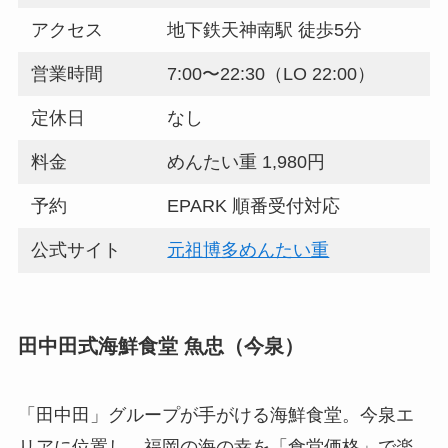
アクセス
地下鉄天神南駅 徒歩5分
営業時間
7:00〜22:30（LO 22:00）
定休日
なし
料金
めんたい重 1,980円
予約
EPARK 順番受付対応
公式サイト
元祖博多めんたい重
田中田式海鮮食堂 魚忠（今泉）
「田中田」グループが手がける海鮮食堂。今泉エ
リアに位置し、福岡の海の幸を「食堂価格」で楽