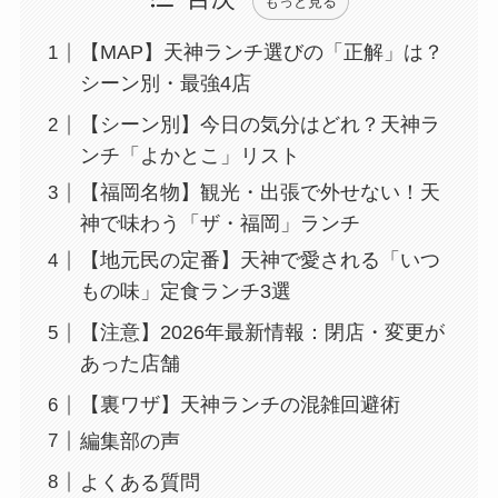
もっと見る
【MAP】天神ランチ選びの「正解」は？
シーン別・最強4店
【シーン別】今日の気分はどれ？天神ラ
ンチ「よかとこ」リスト
【福岡名物】観光・出張で外せない！天
神で味わう「ザ・福岡」ランチ
【地元民の定番】天神で愛される「いつ
もの味」定食ランチ3選
【注意】2026年最新情報：閉店・変更が
あった店舗
【裏ワザ】天神ランチの混雑回避術
編集部の声
よくある質問