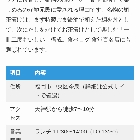
しめるのが地元民に愛される理由です。名物の鯛
茶漬けは、まず特製ごま醤油で和えた鯛を丼とし
て、次にだしをかけてお茶漬けとして楽しむ「一
皿二度おいしい」構成。食べログ 食堂百名店にも
選ばれています。
項目
内容
住所
福岡市中央区今泉（詳細は公式サイ
トで確認）
アク
天神駅から徒歩7〜10分
セス
営業
ランチ 11:30〜14:00（LO 13:30）