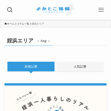
ホーム
コラム一覧
姪浜エリア
姪浜エリア
– tag –
新着記事
人気記事